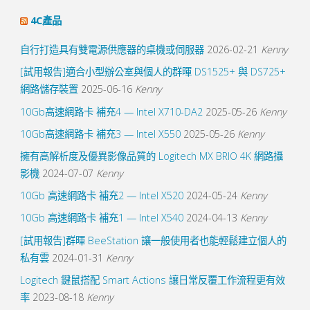
4C產品
自行打造具有雙電源供應器的桌機或伺服器
2026-02-21
Kenny
[試用報告]適合小型辦公室與個人的群暉 DS1525+ 與 DS725+
網路儲存裝置
2025-06-16
Kenny
10Gb高速網路卡 補充4 — Intel X710-DA2
2025-05-26
Kenny
10Gb高速網路卡 補充3 — Intel X550
2025-05-26
Kenny
擁有高解析度及優異影像品質的 Logitech MX BRIO 4K 網路攝
影機
2024-07-07
Kenny
10Gb 高速網路卡 補充2 — Intel X520
2024-05-24
Kenny
10Gb 高速網路卡 補充1 — Intel X540
2024-04-13
Kenny
[試用報告]群暉 BeeStation 讓一般使用者也能輕鬆建立個人的
私有雲
2024-01-31
Kenny
Logitech 鍵鼠搭配 Smart Actions 讓日常反覆工作流程更有效
率
2023-08-18
Kenny