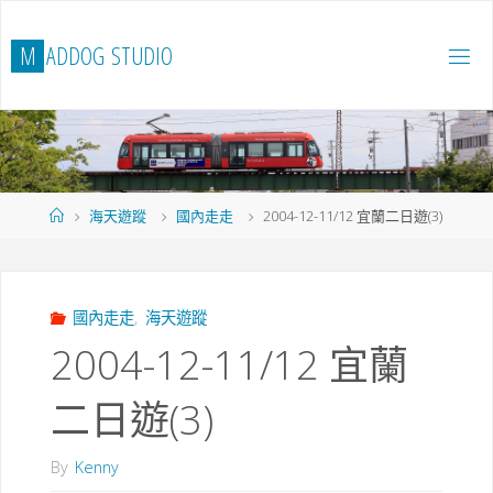
Skip
to
M
A
D
D
O
G
S
T
U
D
I
O
content
Home
海天遊蹤
國內走走
2004-12-11/12 宜蘭二日遊(3)
國內走走
,
海天遊蹤
2004-12-11/12 宜蘭
二日遊(3)
By
Kenny