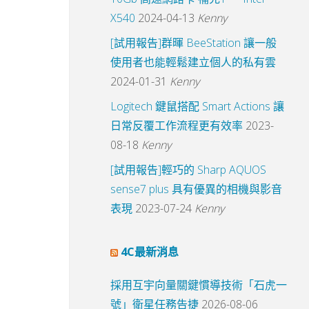
X540
2024-04-13
Kenny
[試用報告]群暉 BeeStation 讓一般
使用者也能輕鬆建立個人的私有雲
2024-01-31
Kenny
Logitech 鍵鼠搭配 Smart Actions 讓
日常反覆工作流程更有效率
2023-
08-18
Kenny
[試用報告]輕巧的 Sharp AQUOS
sense7 plus 具有優異的相機與影音
表現
2023-07-24
Kenny
4C最新消息
採用互宇向量關鍵慣導技術「石虎一
號」衛星任務告捷
2026-08-06