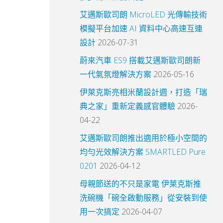
艾邁斯歐司朗 MicroLED 光傳輸技術
模擬平台加速 AI 資料中心高速互連
設計
2026-07-31
蔚來汽車 ES9 搭載艾邁斯歐司朗新
一代氣氛燈解決方案
2026-05-16
伊萊克斯亮相米蘭設計週，打造「瑞
典之家」重新定義感官體驗
2026-
04-22
艾邁斯歐司朗推出適用於極小空間的
均勻光效解決方案 SMARTLED Pure
0201
2026-04-12
母親節送的不只是家電 伊萊克斯推
洗碗機「碗全啟動服務」從安裝到使
用一次搞定
2026-04-07