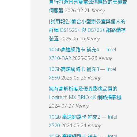
自行打造具有雙電源供應器的桌機或
伺服器
2026-02-21
Kenny
[試用報告]適合小型辦公室與個人的
群暉 DS1525+ 與 DS725+ 網路儲存
裝置
2025-06-16
Kenny
10Gb高速網路卡 補充4 — Intel
X710-DA2
2025-05-26
Kenny
10Gb高速網路卡 補充3 — Intel
X550
2025-05-26
Kenny
擁有高解析度及優異影像品質的
Logitech MX BRIO 4K 網路攝影機
2024-07-07
Kenny
10Gb 高速網路卡 補充2 — Intel
X520
2024-05-24
Kenny
10Gb 高速網路卡 補充1 — Intel