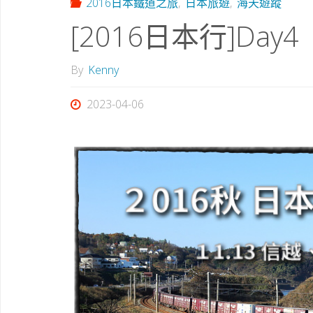
2016日本鐵道之旅
,
日本旅遊
,
海天遊蹤
[2016日本行]Day4
By
Kenny
2023-04-06