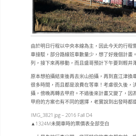
由於明日行程以中央本線為主，因此今天的行程
車接駁，部分路線班車數量少，想了好幾個計畫
列，接下來再移動，而且盛哥預計下午要到輕井
原本想拍攝結束後再去米山拍攝，再到直江津換
很多時間，而且都是浪費在等車！考慮很久後，
攝，傍晚再轉去甲府。不過後來計畫又變了，因
甲府的方案也有不同的選擇，老實說到出發時都
IMG_3821.jpg – 2016 Fall D4
▲1324M未開車時的票價表全部空白