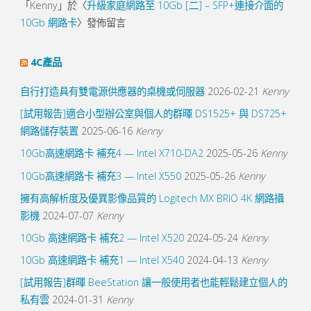
「
Kenny
」於〈
升級家庭網路至 10Gb [二] – SFP+連接介面的
10Gb 網路卡
〉發佈留言
4C產品
自行打造具有雙電源供應器的桌機或伺服器
2026-02-21
Kenny
[試用報告]適合小型辦公室與個人的群暉 DS1525+ 與 DS725+
網路儲存裝置
2025-06-16
Kenny
10Gb高速網路卡 補充4 — Intel X710-DA2
2025-05-26
Kenny
10Gb高速網路卡 補充3 — Intel X550
2025-05-26
Kenny
擁有高解析度及優異影像品質的 Logitech MX BRIO 4K 網路攝
影機
2024-07-07
Kenny
10Gb 高速網路卡 補充2 — Intel X520
2024-05-24
Kenny
10Gb 高速網路卡 補充1 — Intel X540
2024-04-13
Kenny
[試用報告]群暉 BeeStation 讓一般使用者也能輕鬆建立個人的
私有雲
2024-01-31
Kenny