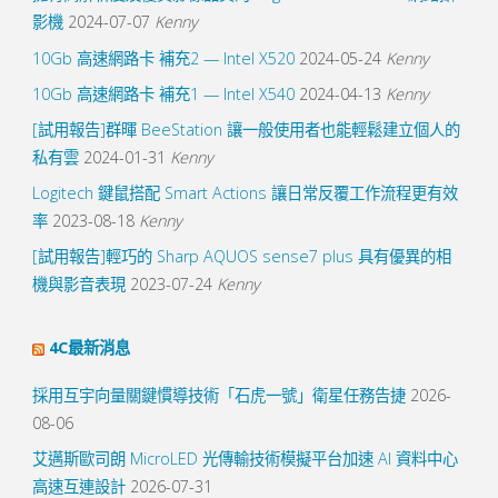
影機
2024-07-07
Kenny
10Gb 高速網路卡 補充2 — Intel X520
2024-05-24
Kenny
10Gb 高速網路卡 補充1 — Intel X540
2024-04-13
Kenny
[試用報告]群暉 BeeStation 讓一般使用者也能輕鬆建立個人的
私有雲
2024-01-31
Kenny
Logitech 鍵鼠搭配 Smart Actions 讓日常反覆工作流程更有效
率
2023-08-18
Kenny
[試用報告]輕巧的 Sharp AQUOS sense7 plus 具有優異的相
機與影音表現
2023-07-24
Kenny
4C最新消息
採用互宇向量關鍵慣導技術「石虎一號」衛星任務告捷
2026-
08-06
艾邁斯歐司朗 MicroLED 光傳輸技術模擬平台加速 AI 資料中心
高速互連設計
2026-07-31