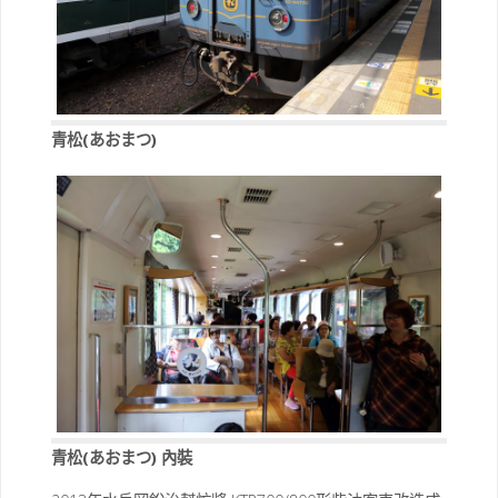
青松(あおまつ)
青松(あおまつ) 內裝