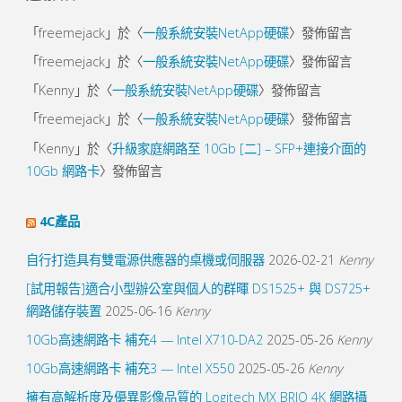
「
freemejack
」於〈
一般系統安裝NetApp硬碟
〉發佈留言
「
freemejack
」於〈
一般系統安裝NetApp硬碟
〉發佈留言
「
Kenny
」於〈
一般系統安裝NetApp硬碟
〉發佈留言
「
freemejack
」於〈
一般系統安裝NetApp硬碟
〉發佈留言
「
Kenny
」於〈
升級家庭網路至 10Gb [二] – SFP+連接介面的
10Gb 網路卡
〉發佈留言
4C產品
自行打造具有雙電源供應器的桌機或伺服器
2026-02-21
Kenny
[試用報告]適合小型辦公室與個人的群暉 DS1525+ 與 DS725+
網路儲存裝置
2025-06-16
Kenny
10Gb高速網路卡 補充4 — Intel X710-DA2
2025-05-26
Kenny
10Gb高速網路卡 補充3 — Intel X550
2025-05-26
Kenny
擁有高解析度及優異影像品質的 Logitech MX BRIO 4K 網路攝