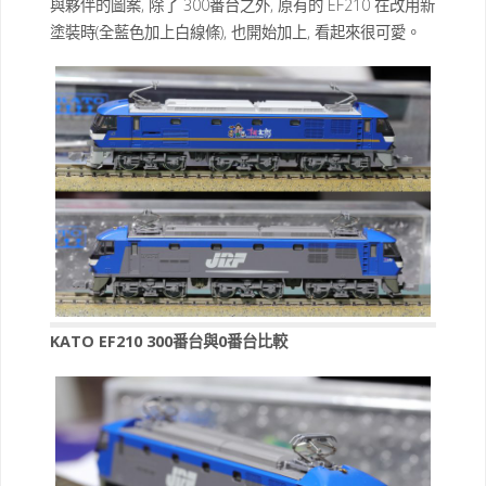
與夥伴的圖案, 除了 300番台之外, 原有的 EF210 在改用新
塗裝時(全藍色加上白線條), 也開始加上, 看起來很可愛。
KATO EF210 300番台與0番台比較