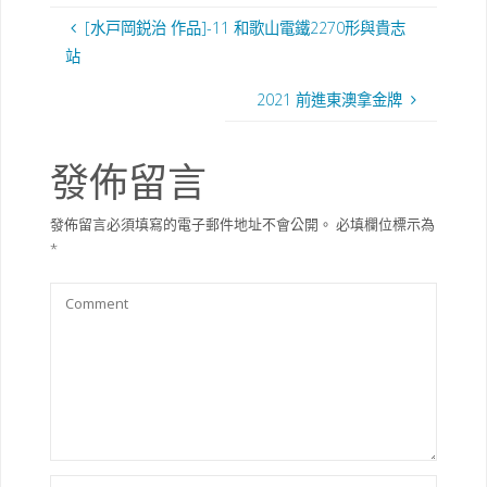
[水戸岡鋭治 作品]-11 和歌山電鐵2270形與貴志
站
2021 前進東澳拿金牌
發佈留言
發佈留言必須填寫的電子郵件地址不會公開。
必填欄位標示為
*