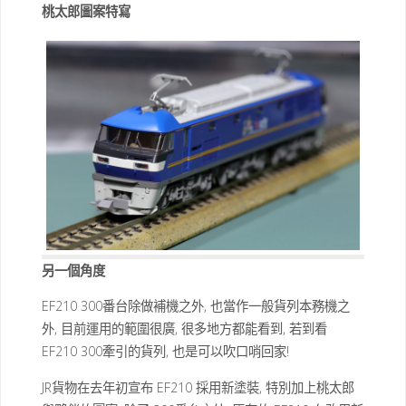
桃太郎圖案特寫
另一個角度
EF210 300番台除做補機之外, 也當作一般貨列本務機之
外, 目前運用的範圍很廣, 很多地方都能看到, 若到看
EF210 300牽引的貨列, 也是可以吹口哨回家!
JR貨物在去年初宣布 EF210 採用新塗裝, 特別加上桃太郎