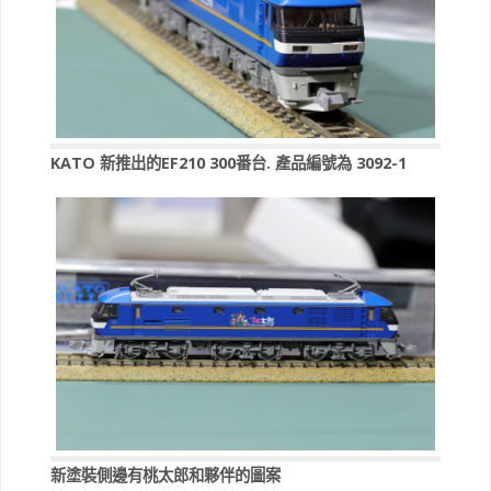
KATO 新推出的EF210 300番台. 產品編號為 3092-1
新塗裝側邊有桃太郎和夥伴的圖案