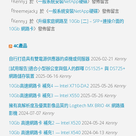
「
Kenny
」於〈
一般系統安裝NetApp硬碟
〉發佈留言
「
freemejack
」於〈
一般系統安裝NetApp硬碟
〉發佈留言
「
Kenny
」於〈
升級家庭網路至 10Gb [二] – SFP+連接介面的
10Gb 網路卡
〉發佈留言
4C產品
自行打造具有雙電源供應器的桌機或伺服器
2026-02-21
Kenny
[試用報告]適合小型辦公室與個人的群暉 DS1525+ 與 DS725+
網路儲存裝置
2025-06-16
Kenny
10Gb高速網路卡 補充4 — Intel X710-DA2
2025-05-26
Kenny
10Gb高速網路卡 補充3 — Intel X550
2025-05-26
Kenny
擁有高解析度及優異影像品質的 Logitech MX BRIO 4K 網路攝
影機
2024-07-07
Kenny
10Gb 高速網路卡 補充2 — Intel X520
2024-05-24
Kenny
10Gb 高速網路卡 補充1 — Intel X540
2024-04-13
Kenny