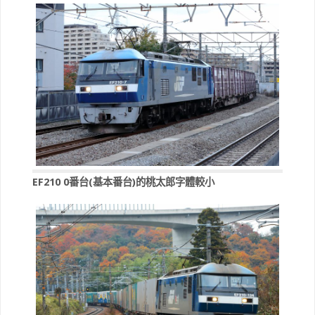
EF210 0番台(基本番台)的桃太郎字體較小