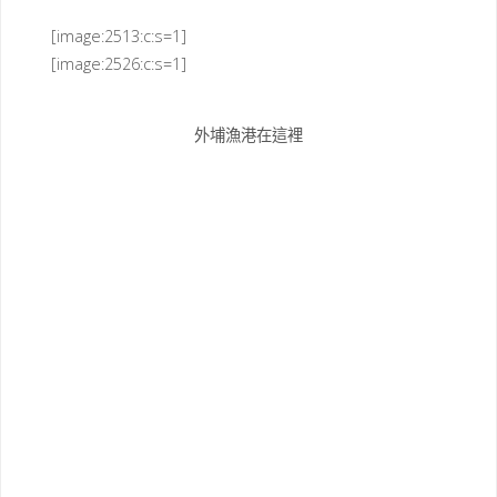
[image:2513:c:s=1]
[image:2526:c:s=1]
外埔漁港在這裡