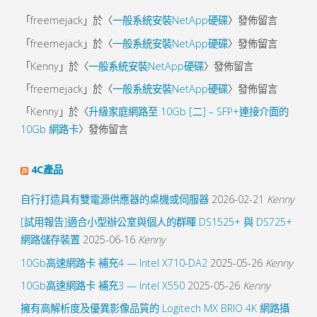
「
freemejack
」於〈
一般系統安裝NetApp硬碟
〉發佈留言
「
freemejack
」於〈
一般系統安裝NetApp硬碟
〉發佈留言
「
Kenny
」於〈
一般系統安裝NetApp硬碟
〉發佈留言
「
freemejack
」於〈
一般系統安裝NetApp硬碟
〉發佈留言
「
Kenny
」於〈
升級家庭網路至 10Gb [二] – SFP+連接介面的
10Gb 網路卡
〉發佈留言
4C產品
自行打造具有雙電源供應器的桌機或伺服器
2026-02-21
Kenny
[試用報告]適合小型辦公室與個人的群暉 DS1525+ 與 DS725+
網路儲存裝置
2025-06-16
Kenny
10Gb高速網路卡 補充4 — Intel X710-DA2
2025-05-26
Kenny
10Gb高速網路卡 補充3 — Intel X550
2025-05-26
Kenny
擁有高解析度及優異影像品質的 Logitech MX BRIO 4K 網路攝