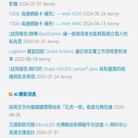
影機
2024-07-07
Kenny
10Gb 高速網路卡 補充2 — Intel X520
2024-05-24
Kenny
10Gb 高速網路卡 補充1 — Intel X540
2024-04-13
Kenny
[試用報告]群暉 BeeStation 讓一般使用者也能輕鬆建立個人的
私有雲
2024-01-31
Kenny
Logitech 鍵鼠搭配 Smart Actions 讓日常反覆工作流程更有效
率
2023-08-18
Kenny
[試用報告]輕巧的 Sharp AQUOS sense7 plus 具有優異的相
機與影音表現
2023-07-24
Kenny
4C最新消息
採用互宇向量關鍵慣導技術「石虎一號」衛星任務告捷
2026-
08-06
艾邁斯歐司朗 MicroLED 光傳輸技術模擬平台加速 AI 資料中心
高速互連設計
2026-07-31